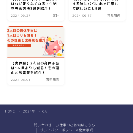
はなぜ足りなくなる？生活
する時にパパに必ず注意し
を守る方法3選を紹介！
て欲しいこと5選
2024.06.27
家計
2024.06.17
育児関係
【実体験】2人目の育休手当
は1人目よりも減る！その理
由と改善策を紹介！
2024.06.01
育児関係
HOME
2024年
6月
＞
＞
問い合わせ・お仕事のご依頼はこちら
プライバシーポリシー&免責事項