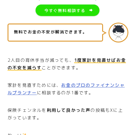
今すぐ無料相談する
無料でお金の不安が解消できます。
2人目の育休手当が減っても、
1度家計を見直せばお金
の不安を減らす
ことができます。
家計を見直すためには、
お金のプロのファイナンシャ
ルプランナー
に相談するのが1番です。
保険チェンネルを
利用して良かった声
の投稿もXに上
がっています。