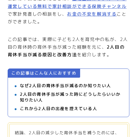
運営している無料で家計相談ができる保険チャンネル
で家計見直しの相談をし、
お金の不安を解消する
こと
ができました。
この記事では、実際に子ども2人を育児中の私が、2人
目の育休時の育休手当が減った経験を元に、
2人目の
育休手当が減る原因と改善方法
を紹介します。
この記事はこんな人におすすめ
なぜ2人目の育休手当が減るのか知りたい人
2人目の育休手当が減った時にどうしたらいいか
知りたい人
これから2人目の出産を控えている人
結論、2人目の減少した育休手当を補うためには、