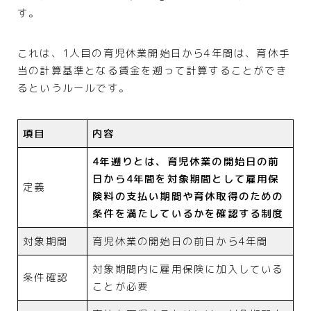
す。
これは、1人目の育児休業開始日から4年間は、育休手
当の計算基準となる賃金を遡って計算することができ
るというルールです。
項目
内容
4年遡りとは、育児休業の開始日の前
日から4年間を対象期間として雇用保
定義
険料の支払い期間や育休取得のための
条件を満たしているかを確認する制度
対象期間
育児休業の開始日の前日から4年間
対象期間内に雇用保険に加入している
条件確認
ことが必要