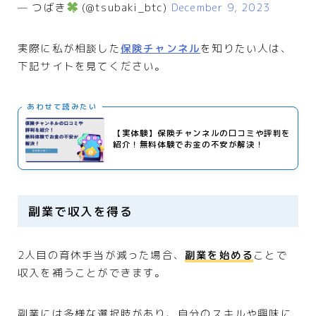
— つばき
(@tsubaki_btc)
December 9, 2023
実際に私が相談した
保険チャンネル
を知りたい人は、
下記サイトを見てください。
あわせて読みたい
【実体験】保険チャンネルの口コミや評判を
紹介！無料体験でお金の不安が解決！
副業で収入を得る
2人目の育休手当が減った場合、
副業を始める
ことで
収入を補うことができます。
副業には多様な選択肢があり、自分のスキルや興味に