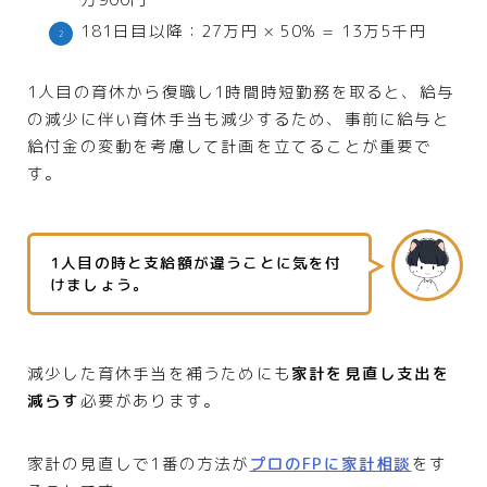
181日目以降：27万円 × 50% = 13万5千円
1人目の育休から復職し1時間時短勤務を取ると、給与
の減少に伴い育休手当も減少するため、事前に給与と
給付金の変動を考慮して計画を立てることが重要で
す。
1人目の時と支給額が違うことに気を付
けましょう。
減少した育休手当を補うためにも
家計を見直し支出を
減らす
必要があります。
家計の見直しで1番の方法が
プロのFPに家計相談
をす