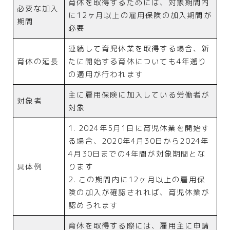
育休を取得するためには、対象期間内
必要な加入
に12ヶ月以上の雇用保険の加入期間が
期間
必要
連続して育児休業を取得する場合、新
育休の延長
たに開始する育休についても4年遡り
の適用が行われます
主に雇用保険に加入している労働者が
対象者
対象
1. 2024年5月1日に育児休業を開始す
る場合、2020年4月30日から2024年
4月30日までの4年間が対象期間とな
具体例
ります
2. この期間内に12ヶ月以上の雇用保
険の加入が確認されれば、育児休業が
認められます
育休を取得する際には、雇用主に申請