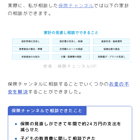
実際に、私が相談した
保険チャンネル
では以下の家計
の相談ができます。
参考：保険チェンネルHP
保険チャンネルに相談することでいくつかの
お金の不
安を解決
することができました。
保険チャンネルで相談できたこと
保険の見直しができて年間で約24万円の支出を
減らせた
子どもの教育費に関して相談できた