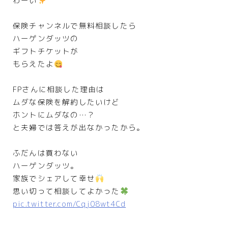
わーい
保険チャンネルで無料相談したら
ハーゲンダッツの
ギフトチケットが
もらえたよ
FPさんに相談した理由は
ムダな保険を解約したいけど
ホントにムダなの…？
と夫婦では答えが出なかったから。
ふだんは買わない
ハーゲンダッツ。
家族でシェアして幸せ
思い切って相談してよかった
pic.twitter.com/Cqj08wt4Cd