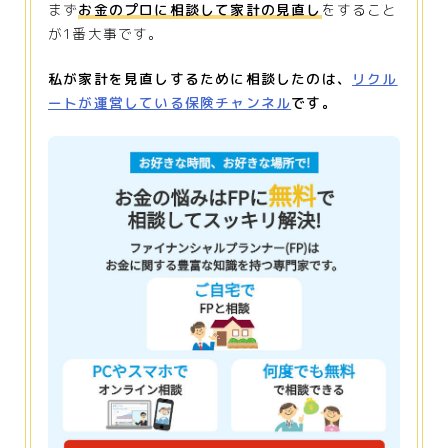
まず
お金のプロに相談して家計の見直し
をすること
が1番大事です。
私が家計を見直しするために相談したのは、
リクル
ートが運営している保険チャンネル
です。