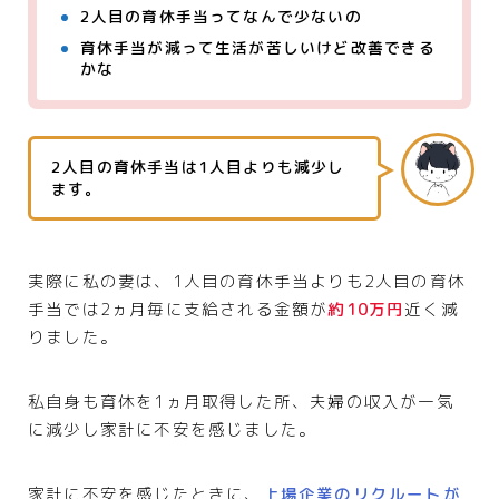
2人目の育休手当ってなんで少ないの
育休手当が減って生活が苦しいけど改善できる
かな
2人目の育休手当は1人目よりも減少し
ます。
実際に私の妻は、1人目の育休手当よりも2人目の育休
手当では2ヵ月毎に支給される金額が
約10万円
近く減
りました。
私自身も育休を1ヵ月取得した所、夫婦の収入が一気
に減少し家計に不安を感じました。
家計に不安を感じたときに、
上場企業のリクルートが