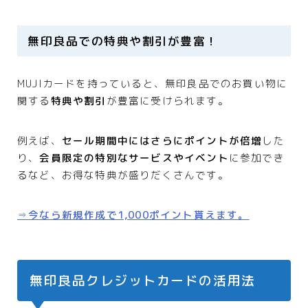
無印良品での特典や割引が豊富！
MUJIカードを持っていると、無印良品でのお買い物に
関する
特典や割引
が豊富に受けられます。
例えば、
セール期間中にはさらにポイントが倍増
した
り、
会員限定の特別なサービスやイベント
に参加でき
るなど、お得な特典が盛りだくさんです。
⇒
今なら新規作成で1,000ポイント貰えます。
無印良品クレジットカードの活用法