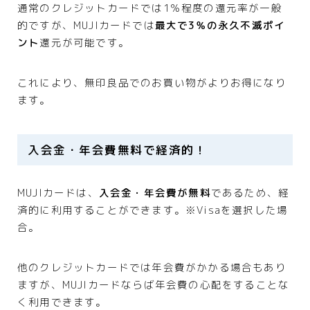
通常のクレジットカードでは1％程度の還元率が一般
的ですが、MUJIカードでは
最大で3％の永久不滅ポイ
ント
還元が可能です。
これにより、無印良品でのお買い物がよりお得になり
ます。
入会金・年会費無料で経済的！
MUJIカードは、
入会金・年会費が無料
であるため、経
済的に利用することができます。※Visaを選択した場
合。
他のクレジットカードでは年会費がかかる場合もあり
ますが、MUJIカードならば年会費の心配をすることな
く利用できます。