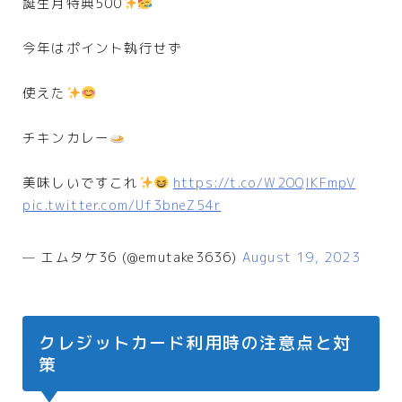
誕生月特典500
今年はポイント執行せず
使えた
チキンカレー
美味しいですこれ
https://t.co/W2OQlKFmpV
pic.twitter.com/Uf3bneZ54r
— エムタケ36 (@emutake3636)
August 19, 2023
クレジットカード利用時の注意点と対
策