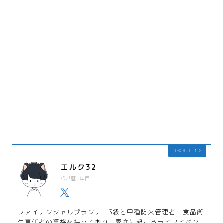
ABOUT ME
エルク32
パパ歴5年目
ファイナンシャルプランナー3級と甲種防火管理者・食品衛
生責任者の資格を持っており、家庭に起こるライフイベン