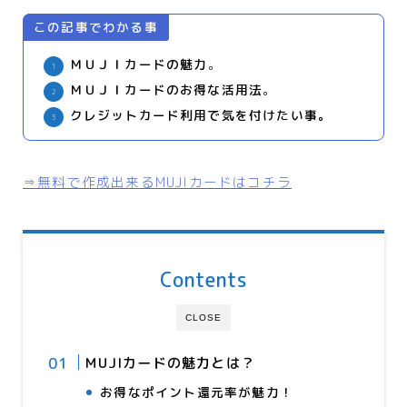
この記事でわかる事
ＭＵＪＩカードの魅力
。
ＭＵＪＩカードのお得な活用法
。
クレジットカード利用で気を付けたい事。
⇒無料で作成出来るMUJIカードはコチラ
Contents
CLOSE
MUJIカードの魅力とは？
お得なポイント還元率が魅力！