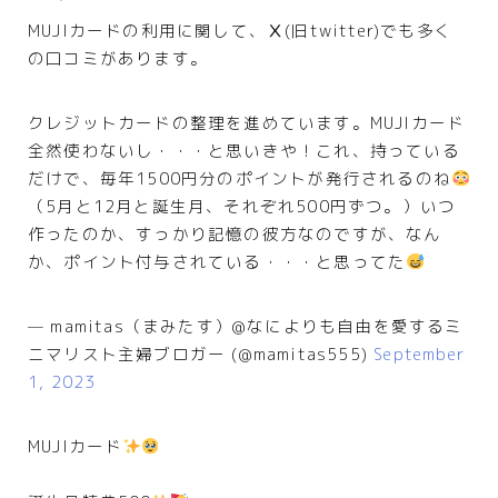
MUJIカードの利用に関して、Ⅹ(旧twitter)でも多く
の口コミがあります。
クレジットカードの整理を進めています。MUJIカード
全然使わないし・・・と思いきや！これ、持っている
だけで、毎年1500円分のポイントが発行されるのね
（5月と12月と誕生月、それぞれ500円ずつ。）いつ
作ったのか、すっかり記憶の彼方なのですが、なん
か、ポイント付与されている・・・と思ってた
— mamitas（まみたす）@なによりも自由を愛するミ
ニマリスト主婦ブロガー (@mamitas555)
September
1, 2023
MUJIカード