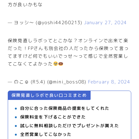
方が良いかもな
— ヨッシ～ (@yoshi44260213)
January 27, 2024
保険見直しラボってとこかな？オンラインで出来て楽
だった！FPさんも別会社の人だったから保険って言っ
てますけど何でもいいでっせ〜って感じで全然営業し
てこなくてよかった
— のこ☺︎ (R5.4) (@mini_boss08)
February 8, 2024
保険見直しラボで良い口コミ
まとめ
自分に合った保険商品の提案をしてくれた
保険料金を下げることができた
試しに無料相談しただけでプレゼントが貰えた
全然営業してこなかった