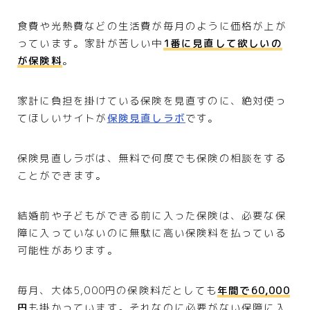
食費や光熱費などの生活費が毎月のように価格が上が
っています。家計が苦しい中
1番に見直して欲しいの
が保険料
。
家計に負担を掛けている保険を見直すのに、絶対使っ
てほしいサイトが
保険見直しラボ
です。
保険見直しラボは、無料で何度でも保険の相談をする
ことができます。
結婚前や子どもができる前に入った保険は、必要な保
障に入っていないのに無駄に高い保険料を払っている
可能性があります。
毎月、大体5,000円の保険料だとしても
年間で60,000
円
も掛かっています。それなのに必要がない保障に入