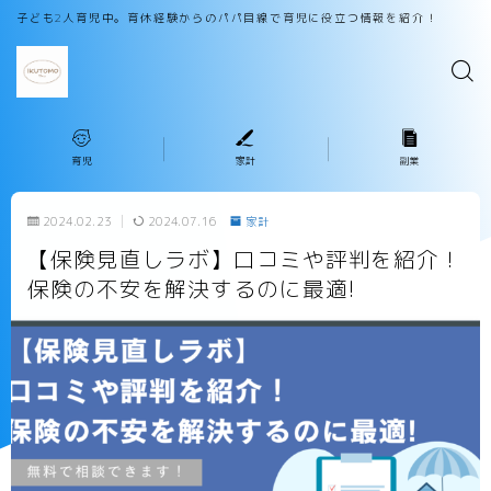
子ども2人育児中。育休経験からのパパ目線で育児に役立つ情報を紹介！
育児
家計
副業
2024.02.23
2024.07.16
家計
【保険見直しラボ】口コミや評判を紹介！
保険の不安を解決するのに最適!