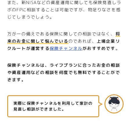
また、新NISAなどの資産運用に関しても保険見直しラ
ボのFPに相談することは可能ですが、物足りなさを感
じてしまうでしょう。
万が一の備えである保険に関しての相談ではなく、
将
来のお金に関して悩んでいる
のであれば、
上場企業リ
クルートが運営する
保険チャンネル
がおすすめです
。
保険チャンネルは、ライフプランに合ったお金の相談
や資産運用などの相談を何度でも無料ですることがで
きます。
実際に保険チャンネルを利用して家計の
見直し相談ができました。